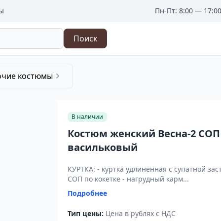
ы
Пн-Пт: 8:00 — 17:0
Поиск
oчие костюмы
В наличии
Костюм женский Весна-2 СОП N
васильковый
КУРТКА: - куртка удлиненная с супатной за
СОП по кокетке - нагрудный карм...
Подробнее
Тип цены:
Цена в рублях с НДС