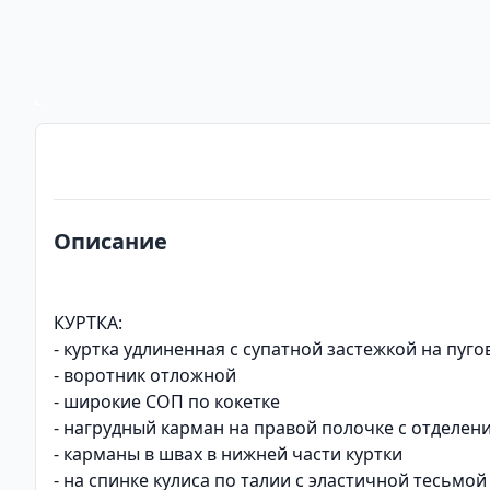
Описание
КУРТКА:
- куртка удлиненная с супатной застежкой на пуг
- воротник отложной
- широкие СОП по кокетке
- нагрудный карман на правой полочке с отделен
- карманы в швах в нижней части куртки
- на спинке кулиса по талии с эластичной тесьмой