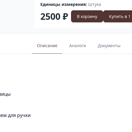
Единицы измерения:
Штука
2500 ₽
В корзину
Купить в 1
Описание
Аналоги
Документы
овицы
ием для ручки