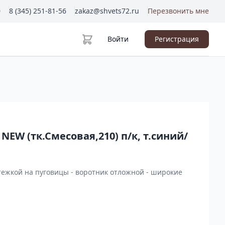
0
8 (345) 251-81-56
zakaz@shvets72.ru
Перезвонить мне
Войти
Регистрация
EW (тк.Смесовая,210) п/к, т.синий/
стежкой на пуговицы - воротник отложной - широкие