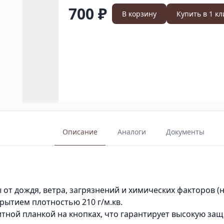
700 ₽
В корзину
Купить в 1 кл
Описание
Аналоги
Документы
от дождя, ветра, загрязнений и химических факторов (
рытием плотностью 210 г/м.кв.
ной планкой на кнопках, что гарантирует высокую защи