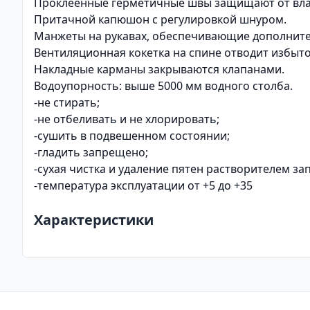
Проклеенные герметичные швы защищают от влаг
Притачной капюшон с регулировкой шнуром.
Манжеты на рукавах, обеспечивающие дополните
Вентиляционная кокетка на спине отводит избыто
Накладные карманы закрываются клапанами.
Водоупорность: выше 5000 мм водного столба.
-не стирать;
-не отбеливать и не хлорировать;
-сушить в подвешенном состоянии;
-гладить запрещено;
-сухая чистка и удаление пятен растворителем з
-температура эксплуатации от +5 до +35
Характеристики