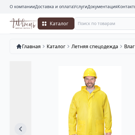
О компании
Доставка и оплата
Услуги
Документация
Контакт
Каталог
Главная
Каталог
Летняя спецодежда
Вла
Предыдущее