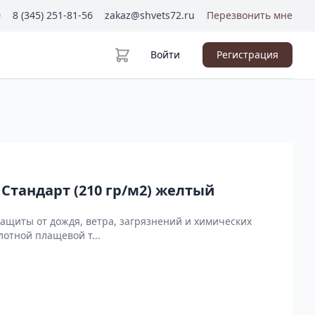
0
8 (345) 251-81-56
zakaz@shvets72.ru
Перезвонить мне
Войти
Регистрация
Стандарт (210 гр/м2) желтый
ащиты от дождя, ветра, загрязнений и химических
лотной плащевой т...