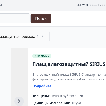
ы
Пн-Пт: 8:00 — 17:0
Поиск
гозащитная одежда
В наличии
Плащ влагозащитный SIRIUS 
Влагозащитный плащ SIRIUS Стандарт для з
факторов (нефтяных масел).Изготовлен из п
Подробнее
Тип цены:
Цена в рублях с НДС
Единицы измерения:
Штука
Следующее