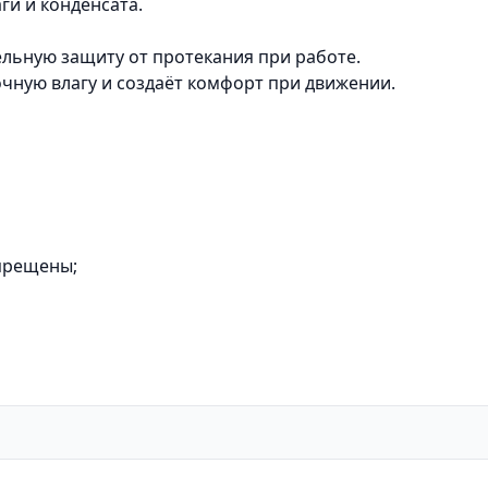
и и конденсата.
льную защиту от протекания при работе.
чную влагу и создаёт комфорт при движении.
апрещены;