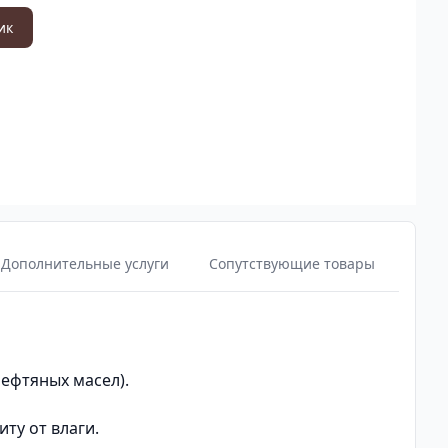
ик
Дополнительные услуги
Сопутствующие товары
нефтяных масел).
ту от влаги.