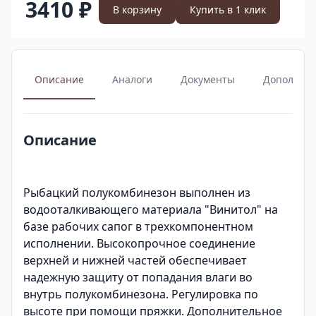
3410 ₽
В корзину
Купить в 1 клик
Описание
Аналоги
Документы
Дополнит
Описание
Рыбацкий полукомбинезон выполнен из
водооталкивающего материала "Винитол" на
базе рабочих сапог в трехкомпонентном
исполнении. Высокопрочное соединение
верхней и нижней частей обеспечивает
надежную защиту от попадания влаги во
внутрь полукомбинезона. Регулировка по
высоте при помощи пряжки. Дополнительное