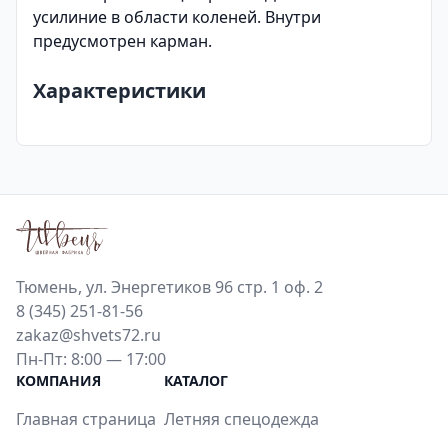
усилиние в области коленей. Внутри
предусмотрен карман.
Характеристики
Тюмень, ул. Энергетиков 96 стр. 1 оф. 2
8 (345) 251-81-56
zakaz@shvets72.ru
Пн-Пт: 8:00 — 17:00
КОМПАНИЯ
КАТАЛОГ
Главная страница
Летняя спецодежда