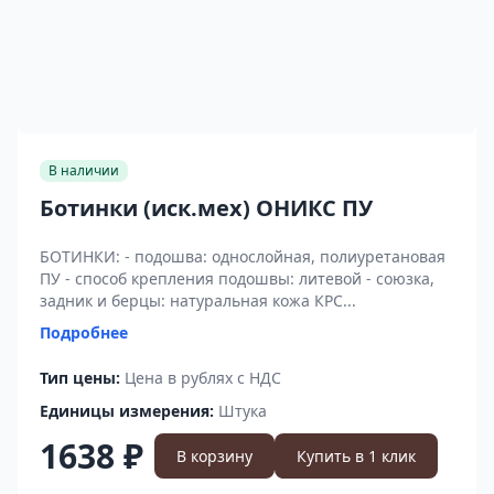
В наличии
Ботинки (иск.мех) ОНИКС ПУ
БОТИНКИ: - подошва: однослойная, полиуретановая
ПУ - способ крепления подошвы: литевой - союзка,
задник и берцы: натуральная кожа КРС...
Подробнее
Тип цены:
Цена в рублях с НДС
Единицы измерения:
Штука
1638 ₽
В корзину
Купить в 1 клик