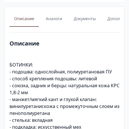
Описание
Аналоги
Документы
Дополнит
Описание
БОТИНКИ:
- подошва: однослойная, полиуретановая ПУ
- способ крепления подошвы: литевой
- союзка, задник и берцы: натуральная кожа КРС
1,8-2 мм
- манжет/мягкий кант и глухой клапан:
винилуретанискожа с промежуточным слоем из
пенополиуретана
- стелька: вкладная
- подкладка: искусственный мех