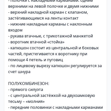
- полочки с накладными карманами: одним
верхними на левой полочке и двумя нижними
- верхний накладной карман с клапаном,
застёгивающимся на ленты контакт
- нижние накладные карманы с наклонным
входом
- рукава втачные, с трикотажной манжетой
- воротник втачной «стойка»
- капюшон состоит из центральной и боковых
частей, пристегивается к воротнику при
помощи 4 петель и пуговиц
- по лицевому вырезу капюшон регулируется за
счет шнура
ПОЛУКОМБИНЕЗОН:
- прямого силуэта
- с центральной застёжкой на двухзамковую
тесьму – «молния»
- передние половинки с накладными карманами