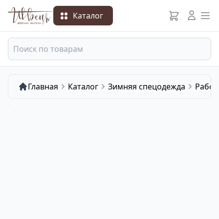
Каталог
Главная
Каталог
Зимняя спецодежда
Рабoч