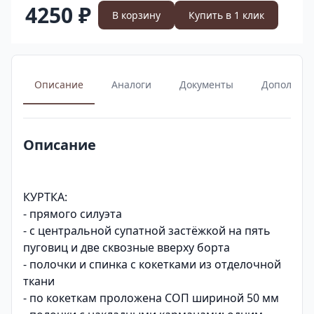
4250 ₽
В корзину
Купить в 1 клик
Описание
Аналоги
Документы
Дополнит
Описание
КУРТКА:
- прямого силуэта
- с центральной супатной застёжкой на пять
пуговиц и две сквозные вверху борта
- полочки и спинка с кокетками из отделочной
ткани
- по кокеткам проложена СОП шириной 50 мм