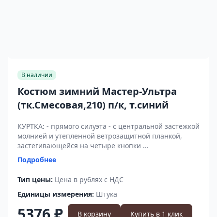
В наличии
Костюм зимний Мастер-Ультра
(тк.Смесовая,210) п/к, т.синий
КУРТКА: - прямого силуэта - с центральной застежкой
молнией и утепленной ветрозащитной планкой,
застегивающейся на четыре кнопки ...
Подробнее
Тип цены:
Цена в рублях с НДС
Единицы измерения:
Штука
5376 ₽
В корзину
Купить в 1 клик