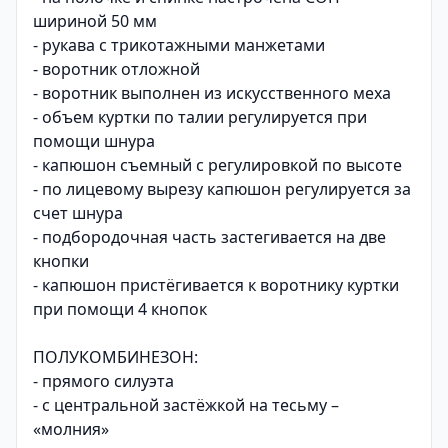
шириной 50 мм
- рукава с трикотажными манжетами
- воротник отложной
- воротник выполнен из искусственного меха
- объем куртки по талии регулируется при
помощи шнура
- капюшон съемный с регулировкой по высоте
- по лицевому вырезу капюшон регулируется за
счет шнура
- подбородочная часть застегивается на две
кнопки
- капюшон пристёгивается к воротнику куртки
при помощи 4 кнопок
ПОЛУКОМБИНЕЗОН:
- прямого силуэта
- с центральной застёжкой на тесьму –
«молния»