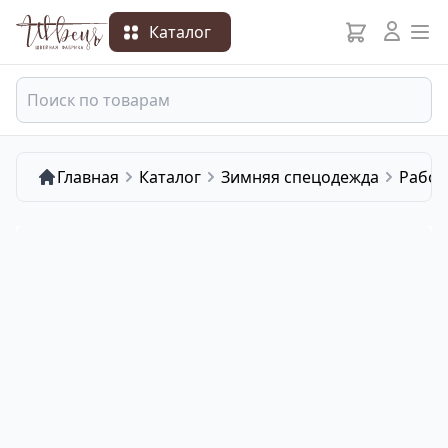
Каталог
Главная
Каталог
Зимняя спецодежда
Рабoч