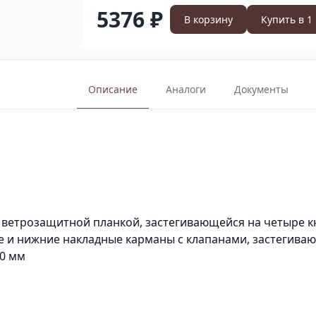
5376 ₽
В корзину
Купить в 1
Описание
Аналоги
Документы
й ветрозащитной планкой, застегивающейся на четыре 
е и нижние накладные карманы с клапанами, застегива
50 мм