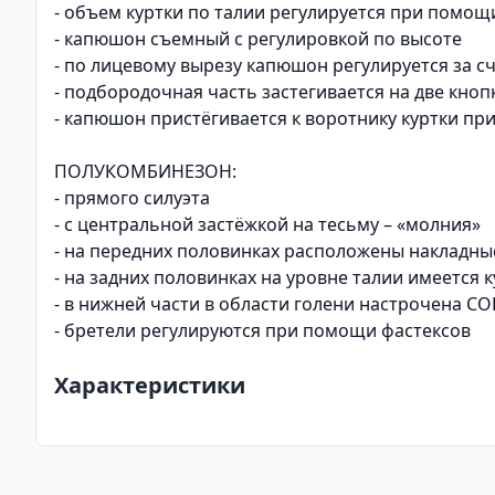
- объем куртки по талии регулируется при помо
- капюшон съемный с регулировкой по высоте
- по лицевому вырезу капюшон регулируется за с
- подбородочная часть застегивается на две кноп
- капюшон пристёгивается к воротнику куртки пр
ПОЛУКОМБИНЕЗОН:
- прямого силуэта
- с центральной застёжкой на тесьму – «молния»
- на передних половинках расположены накладн
- на задних половинках на уровне талии имеется 
- в нижней части в области голени настрочена С
- бретели регулируются при помощи фастексов
Характеристики