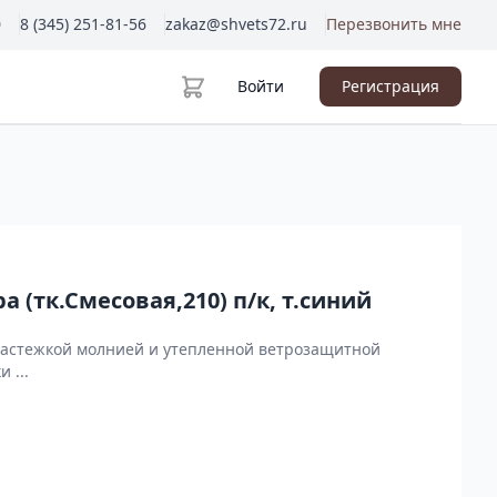
0
8 (345) 251-81-56
zakaz@shvets72.ru
Перезвонить мне
Войти
Регистрация
 (тк.Смесовая,210) п/к, т.синий
й застежкой молнией и утепленной ветрозащитной
 ...